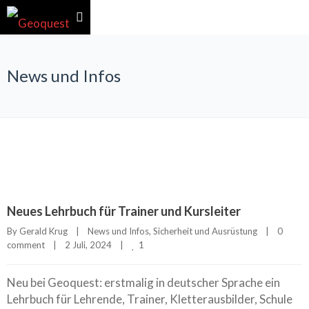
News und Infos
Neues Lehrbuch für Trainer und Kursleiter
By 
Gerald Krug
|
News und Infos
, 
Sicherheit und Ausrüstung
|
0 
1
comment
|
2 Juli, 2024    
|
Neu bei Geoquest: erstmalig in deutscher Sprache ein
Lehrbuch für Lehrende, Trainer, Kletterausbilder, Schule