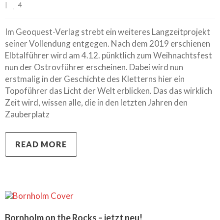
4
|
Im Geoquest-Verlag strebt ein weiteres Langzeitprojekt
seiner Vollendung entgegen. Nach dem 2019 erschienen
Elbtalführer wird am 4.12. pünktlich zum Weihnachtsfest
nun der Ostrovführer erscheinen. Dabei wird nun
erstmalig in der Geschichte des Kletterns hier ein
Topoführer das Licht der Welt erblicken. Das das wirklich
Zeit wird, wissen alle, die in den letzten Jahren den
Zauberplatz
READ MORE
Bornholm on the Rocks – jetzt neu!