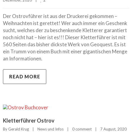
Dezember, 2020    
|
Der Ostrovführer ist aus der Druckerei gekommen –
Weihnachten ist gerettet! Wer auch immer ein Geschenk
sucht, welches der zu beschenkende Kletterer garantiert
noch nicht hat – hier ist es!!! Dieser Kletterführer ist mit
560 Seiten das bisher dickste Werk von Geoquest. Es ist
ein Trumm von einem Buch mit einer gigantischen Menge
an Informationen.
READ MORE
Kletterführer Ostrov
By 
Gerald Krug
|
News und Infos
|
0 comment
|
7 August, 2020    