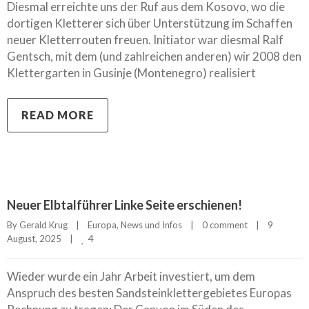
Diesmal erreichte uns der Ruf aus dem Kosovo, wo die
dortigen Kletterer sich über Unterstützung im Schaffen
neuer Kletterrouten freuen. Initiator war diesmal Ralf
Gentsch, mit dem (und zahlreichen anderen) wir 2008 den
Klettergarten in Gusinje (Montenegro) realisiert
READ MORE
Neuer Elbtalführer Linke Seite erschienen!
By 
Gerald Krug
|
Europa
, 
News und Infos
|
0 comment
|
9 
4
August, 2025    
|
Wieder wurde ein Jahr Arbeit investiert, um dem
Anspruch des besten Sandsteinklettergebietes Europas