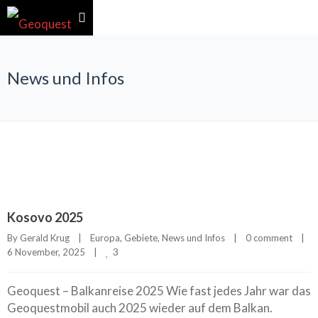
News und Infos
Kosovo 2025
By 
Gerald Krug
|
Europa
, 
Gebiete
, 
News und Infos
|
0 comment
|
3
6 November, 2025    
|
Geoquest – Balkanreise 2025 Wie fast jedes Jahr war das
Geoquestmobil auch 2025 wieder auf dem Balkan.