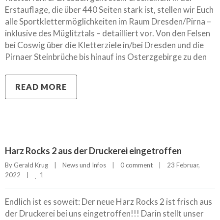
Erstauflage, die über 440 Seiten stark ist, stellen wir Euch
alle Sportklettermöglichkeiten im Raum Dresden/Pirna –
inklusive des Müglitztals – detailliert vor. Von den Felsen
bei Coswig über die Kletterziele in/bei Dresden und die
Pirnaer Steinbrüche bis hinauf ins Osterzgebirge zu den
READ MORE
Harz Rocks 2 aus der Druckerei eingetroffen
By 
Gerald Krug
|
News und Infos
|
0 comment
|
23 Februar, 
1
2022    
|
Endlich ist es soweit: Der neue Harz Rocks 2 ist frisch aus
der Druckerei bei uns eingetroffen!!! Darin stellt unser