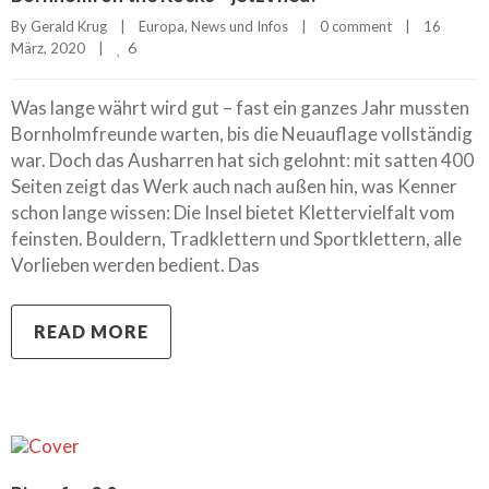
By 
Gerald Krug
|
Europa
, 
News und Infos
|
0 comment
|
16 
6
März, 2020    
|
Was lange währt wird gut – fast ein ganzes Jahr mussten
Bornholmfreunde warten, bis die Neuauflage vollständig
war. Doch das Ausharren hat sich gelohnt: mit satten 400
Seiten zeigt das Werk auch nach außen hin, was Kenner
schon lange wissen: Die Insel bietet Klettervielfalt vom
feinsten. Bouldern, Tradklettern und Sportklettern, alle
Vorlieben werden bedient. Das
READ MORE