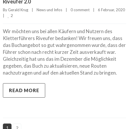
Riveufer 2.0
By 
Gerald Krug
|
News und Infos
|
0 comment
|
6 Februar, 2020    
2
|
Wir möchten uns bei allen Käufern und Nutzern des
Kletterführers Riveufer bedanken! Wir freuen uns, dass
das Buchangebot so gut wahrgenommen wurde, dass der
Führer schon nach recht kurzer Zeit ausverkauft war.
Gleichzeitig hat uns das im Dezember die Möglichkeit
gegeben, das Buch zu aktualisieren, neue Routen
nachzutragen und auf den aktuellen Stand zu bringen.
READ MORE
1
2