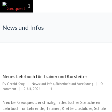
News und Infos
Neues Lehrbuch für Trainer und Kursleiter
By 
Gerald Krug
|
News und Infos
, 
Sicherheit und Ausrüstung
|
0 
1
comment
|
2 Juli, 2024    
|
Neu bei Geoquest: erstmalig in deutscher Sprache ein
Lehrbuch für Lehrende, Trainer, Kletterausbilder, Schule