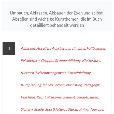
Umbauen, Ablassen, Abbauen der Exen und selbst-
Abseilen sind wichtige Kursthemen, die im Buch
detailliert behandelt werden
Ablassen
,
Abseilen
,
Ausrüstung
,
climbing
,
Falltraining
,
Felsklettern
,
Gruppe
,
Gruppenbildung
,
Kletterkurs
,
Klettern
,
Krisenmanagement
,
Kurseinleitung
,
Kursplanung
,
lehren
,
lernen
,
Nachstieg
,
Pädagogik
,
Pflichten
,
Recht
,
Risikomangement
,
Seilaufbauten
,
Sichern
,
Spiele
,
Sportklettern
,
Sturztraining
,
Toprope
,