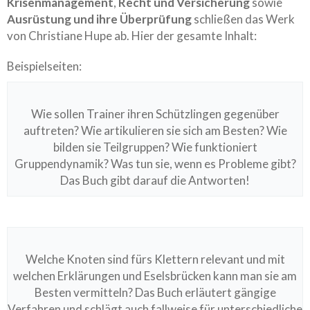
Krisenmanagement
,
Recht und Versicherung
sowie
Ausrüstung und ihre Überprüfung
schließen das Werk
von Christiane Hupe ab. Hier der gesamte Inhalt:
Beispielseiten:
Wie sollen Trainer ihren Schützlingen gegenüber
auftreten? Wie artikulieren sie sich am Besten? Wie
bilden sie Teilgruppen? Wie funktioniert
Gruppendynamik? Was tun sie, wenn es Probleme gibt?
Das Buch gibt darauf die Antworten!
Welche Knoten sind fürs Klettern relevant und mit
welchen Erklärungen und Eselsbrücken kann man sie am
Besten vermitteln? Das Buch erläutert gängige
Verfahren und schlägt auch fallweise für unterschiedliche