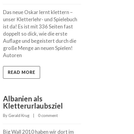
Das neue Oskar lernt klettern –
unser Kletterlehr- und Spielebuch
ist da! Es ist mit 336 Seiten fast
doppelt so dick, wie die erste
Auflage und begeistert durch die
große Menge an neuen Spielen!
Autoren
READ MORE
Albanien als
Kletterurlaubsziel
By 
Gerald Krug
    |    
0 comment
Big Wall 2010 haben wir dort im