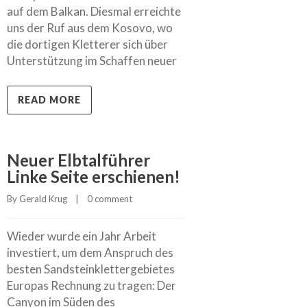
auf dem Balkan. Diesmal erreichte
uns der Ruf aus dem Kosovo, wo
die dortigen Kletterer sich über
Unterstützung im Schaffen neuer
READ MORE
Neuer Elbtalführer
Linke Seite erschienen!
By 
Gerald Krug
    |    
0 comment
Wieder wurde ein Jahr Arbeit
investiert, um dem Anspruch des
besten Sandsteinklettergebietes
Europas Rechnung zu tragen: Der
Canyon im Süden des