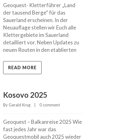
Geoquest- Kletterführer „Land
der tausend Berge“ für das
Sauerland erscheinen. In der
Neuauflage stellen wir Euch alle
Klettergebiete im Sauerland
detailliert vor. Neben Updates zu
neuen Routen in den etablierten
READ MORE
Kosovo 2025
By 
Gerald Krug
    |    
0 comment
Geoquest – Balkanreise 2025 Wie
fast jedes Jahr war das
Geoquestmobil auch 2025 wieder