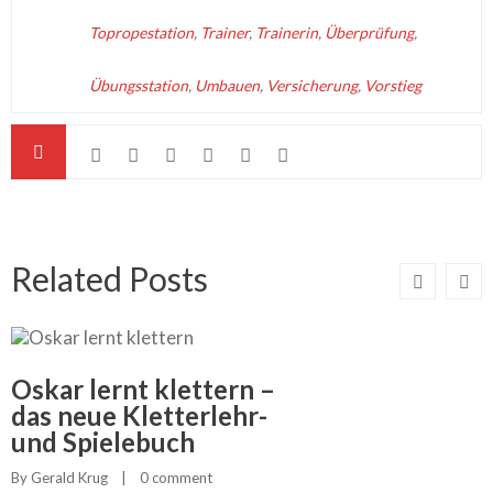
Topropestation
,
Trainer
,
Trainerin
,
Überprüfung
,
Übungsstation
,
Umbauen
,
Versicherung
,
Vorstieg
Related Posts
Oskar lernt klettern –
das neue Kletterlehr-
und Spielebuch
By 
Gerald Krug
    |    
0 comment