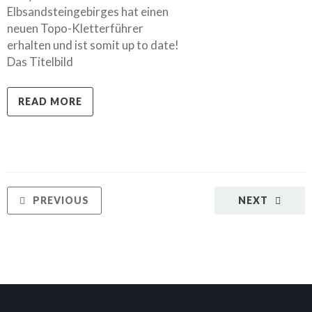
Elbsandsteingebirges hat einen
neuen Topo-Kletterführer
erhalten und ist somit up to date!
Das Titelbild
READ MORE
PREVIOUS
NEXT