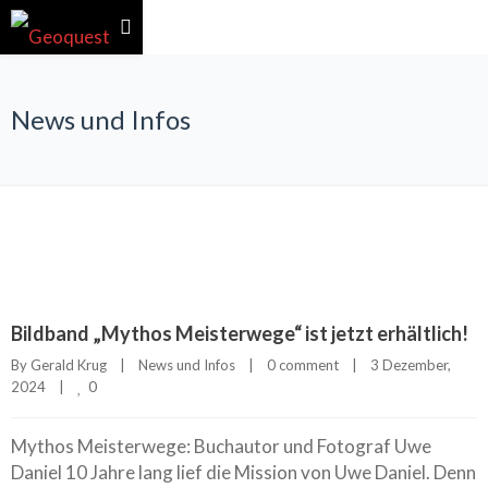
News und Infos
Bildband „Mythos Meisterwege“ ist jetzt erhältlich!
By 
Gerald Krug
|
News und Infos
|
0 comment
|
3 Dezember, 
0
2024    
|
Mythos Meisterwege: Buchautor und Fotograf Uwe
Daniel 10 Jahre lang lief die Mission von Uwe Daniel. Denn