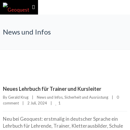
News und Infos
Neues Lehrbuch für Trainer und Kursleiter
By 
Gerald Krug
|
News und Infos
, 
Sicherheit und Ausrüstung
|
0 
1
comment
|
2 Juli, 2024    
|
Neu bei Geoquest: erstmalig in deutscher Sprache ein
Lehrbuch für Lehrende, Trainer, Kletterausbilder, Schule