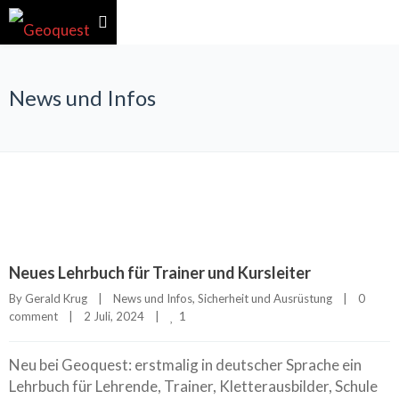
News und Infos
Neues Lehrbuch für Trainer und Kursleiter
By 
Gerald Krug
|
News und Infos
, 
Sicherheit und Ausrüstung
|
0 
1
comment
|
2 Juli, 2024    
|
Neu bei Geoquest: erstmalig in deutscher Sprache ein
Lehrbuch für Lehrende, Trainer, Kletterausbilder, Schule