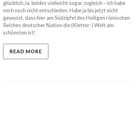
glücklich.Ja, beides vielleicht sogar zugleich – ich habe
mich noch nicht entschieden. Habe ja bis jetzt nicht
gewusst, dass hier am Südzipfel des Heiligen römischen
Reiches deutscher Nation die (Kletter-) Welt am
schönsten ist!
READ MORE