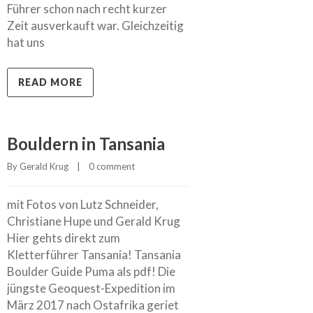
Führer schon nach recht kurzer
Zeit ausverkauft war. Gleichzeitig
hat uns
READ MORE
Bouldern in Tansania
By 
Gerald Krug
    |    
0 comment
mit Fotos von Lutz Schneider,
Christiane Hupe und Gerald Krug
Hier gehts direkt zum
Kletterführer Tansania! Tansania
Boulder Guide Puma als pdf! Die
jüngste Geoquest-Expedition im
März 2017 nach Ostafrika geriet