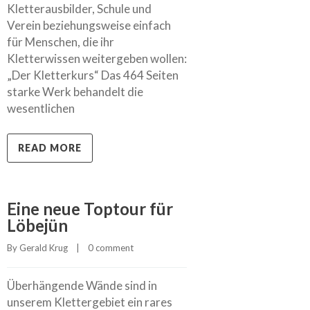
Kletterausbilder, Schule und
Verein beziehungsweise einfach
für Menschen, die ihr
Kletterwissen weitergeben wollen:
„Der Kletterkurs“ Das 464 Seiten
starke Werk behandelt die
wesentlichen
READ MORE
Eine neue Toptour für
Löbejün
By 
Gerald Krug
    |    
0 comment
Überhängende Wände sind in
unserem Klettergebiet ein rares