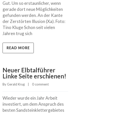
Gut. Um so erstaunlicher, wenn
gerade dort neue Möglichkeiten
gefunden werden. An der Kante
der Zerstörten Illusion (Xa). Foto:
Tino Kluge Schon seit vielen
Jahren trug sich
READ MORE
Neuer Elbtalführer
Linke Seite erschienen!
By 
Gerald Krug
    |    
0 comment
Wieder wurde ein Jahr Arbeit
investiert, um dem Anspruch des
besten Sandsteinklettergebietes