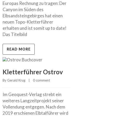
Europas Rechnung zu tragen: Der
Canyon im Süden des
Elbsandsteingebirges hat einen
neuen Topo-Kletterführer
erhalten und ist somit up to date!
Das Titelbild
READ MORE
Kletterführer Ostrov
By 
Gerald Krug
    |    
0 comment
Im Geoquest-Verlag strebt ein
weiteres Langzeitprojekt seiner
Vollendung entgegen. Nach dem
2019 erschienen Elbtalführer wird