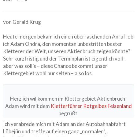
von Gerald Krug
Heute morgen bekam ich einen überraschenden Anruf: ob
ich Adam Ondra, den momentan unbestritten besten
Kletterer der Welt, unseren Aktienbruch zeigen könnte?
Sehr kurzfristig und der Terminplan ist eigentlich voll –
aber was soll’s – diese Chance bekommt unser
Klettergebiet wohl nur selten – also los.
Herzlich willkommen im Klettergebiet Aktienbruch!
Adam wird mit dem
Kletterführer Rotgelbes Felsenland
begrüßt.
Ich verabrede mich mit Adam an der Autobahnabfahrt
Löbejün und treffe auf einen ganz „normalen“,