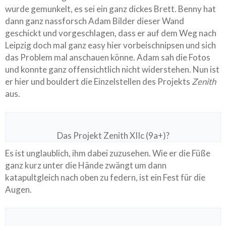
wurde gemunkelt, es sei ein ganz dickes Brett. Benny hat
dann ganz nassforsch Adam Bilder dieser Wand
geschickt und vorgeschlagen, dass er auf dem Weg nach
Leipzig doch mal ganz easy hier vorbeischnipsen und sich
das Problem mal anschauen könne. Adam sah die Fotos
und konnte ganz offensichtlich nicht widerstehen. Nun ist
er hier und bouldert die Einzelstellen des Projekts
Zenith
aus.
Das Projekt Zenith XIIc (9a+)?
Es ist unglaublich, ihm dabei zuzusehen. Wie er die Füße
ganz kurz unter die Hände zwängt um dann
katapultgleich nach oben zu federn, ist ein Fest für die
Augen.