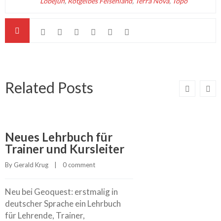
Löbejün
,
Rotgelbes Felsenland
,
Terra Nova
,
Topo
Related Posts
Neues Lehrbuch für
Trainer und Kursleiter
By 
Gerald Krug
    |    
0 comment
Neu bei Geoquest: erstmalig in
deutscher Sprache ein Lehrbuch
für Lehrende, Trainer,