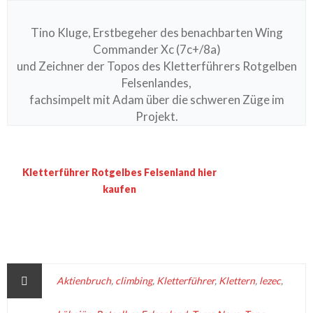
Tino Kluge, Erstbegeher des benachbarten Wing
Commander Xc (7c+/8a)
und Zeichner der Topos des Kletterführers Rotgelben
Felsenlandes,
fachsimpelt mit Adam über die schweren Züge im
Projekt.
Kletterführer Rotgelbes Felsenland hier
kaufen
Aktienbruch
,
climbing
,
Kletterführer
,
Klettern
,
lezec
,