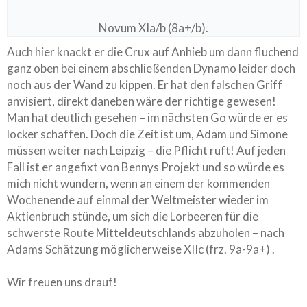
Novum XIa/b (8a+/b).
Auch hier knackt er die Crux auf Anhieb um dann fluchend
ganz oben bei einem abschließenden Dynamo leider doch
noch aus der Wand zu kippen. Er hat den falschen Griff
anvisiert, direkt daneben wäre der richtige gewesen!
Man hat deutlich gesehen – im nächsten Go würde er es
locker schaffen. Doch die Zeit ist um, Adam und Simone
müssen weiter nach Leipzig – die Pflicht ruft! Auf jeden
Fall ist er angefixt von Bennys Projekt und so würde es
mich nicht wundern, wenn an einem der kommenden
Wochenende auf einmal der Weltmeister wieder im
Aktienbruch stünde, um sich die Lorbeeren für die
schwerste Route Mitteldeutschlands abzuholen – nach
Adams Schätzung möglicherweise XIIc (frz. 9a-9a+) .
Wir freuen uns drauf!