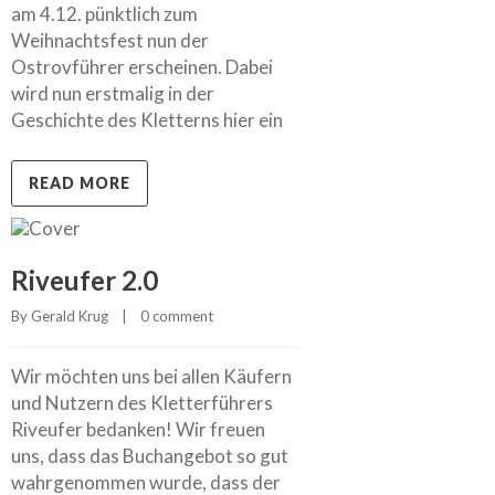
am 4.12. pünktlich zum
Weihnachtsfest nun der
Ostrovführer erscheinen. Dabei
wird nun erstmalig in der
Geschichte des Kletterns hier ein
READ MORE
Riveufer 2.0
By 
Gerald Krug
    |    
0 comment
Wir möchten uns bei allen Käufern
und Nutzern des Kletterführers
Riveufer bedanken! Wir freuen
uns, dass das Buchangebot so gut
wahrgenommen wurde, dass der