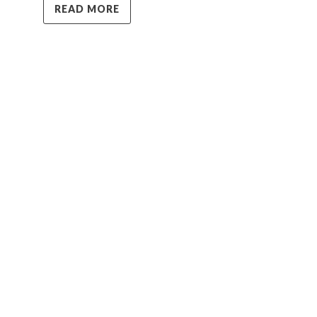
READ MORE