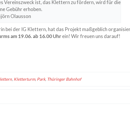
s Vereinszweck ist, das Klettern zu fördern, wird für die
ne Gebühr erhoben.
Björn Olausson
n bei der IG Klettern, hat das Projekt maßgeblich organisie
urms am 19.06. ab 16.00 Uhr
ein! Wir freuen uns darauf!
lettern
,
Kletterturm
,
Park
,
Thüringer Bahnhof