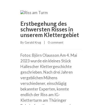
Erstbegehung des
schwersten Risses in
unserem Klettergebiet
By 
Gerald Krug
    |    
0 comment
Fotos: Björn Olausson Am 4. Mai
2023 wurde ein kleines Stück
Hallescher Klettergeschichte
geschrieben. Nach drei Jahren
vergeblichen Mühens
verschiedener, einschlägig
bekannter Experten, konnte
endlich der Riss am IG-
Kletterturm am Thüringer