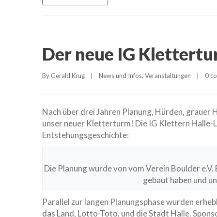
Der neue IG Klettertu
By 
Gerald Krug
|
News und Infos
, 
Veranstaltungen
|
0 c
Nach über drei Jahren Planung, Hürden, grauer 
unser neuer Kletterturm! Die IG Klettern Halle-Lö
Entstehungsgeschichte:
Die Planung wurde von vom Verein Boulder e.V. 
gebaut haben und un
Parallel zur langen Planungsphase wurden erheb
das Land, Lotto-Toto, und die Stadt Halle. Spon