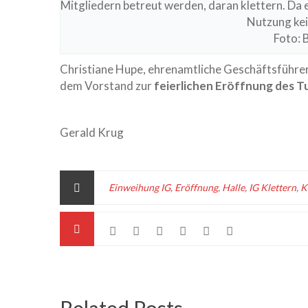
Mitgliedern betreut werden, daran klettern. Da e
Nutzung kei
Foto: 
Christiane Hupe, ehrenamtliche Geschäftsführeri
dem Vorstand zur
feierlichen Eröffnung des T
Gerald Krug
Einweihung IG
,
Eröffnung
,
Halle
,
IG Klettern
,
K