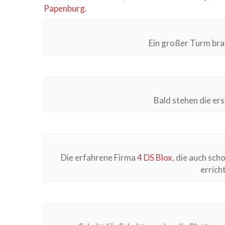
Papenburg
.
Ein großer Turm bra
Bald stehen die ers
Die erfahrene Firma
4 DS Blox
, die auch sch
errich