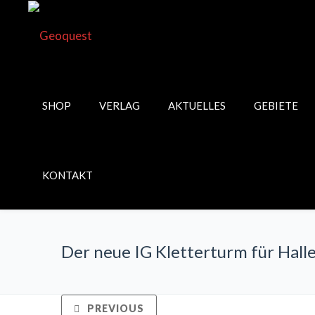
SHOP
VERLAG
AKTUELLES
GEBIETE
KONTAKT
Der neue IG Kletterturm für Hall
PREVIOUS