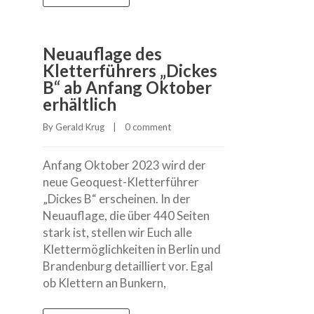
Neuauflage des
Kletterführers „Dickes
B“ ab Anfang Oktober
erhältlich
By 
Gerald Krug
    |    
0 comment
Anfang Oktober 2023 wird der
neue Geoquest-Kletterführer
„Dickes B“ erscheinen. In der
Neuauflage, die über 440 Seiten
stark ist, stellen wir Euch alle
Klettermöglichkeiten in Berlin und
Brandenburg detailliert vor. Egal
ob Klettern an Bunkern,