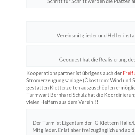
Schritt für Schritt werden die Platten a
Vereinsmitglieder und Helfer instal
Geoquest hat die Realisierung de
Kooperationspartner ist übrigens auch der
Freif
Stromerzeugungsanlage (Ökostrom: Wind und Sola
gestatten Kletterzeiten auszuschöpfen ermöglic
Turmwart Bernhard Schulz hat die Koordinierung 
vielen Helfern aus dem Verein!!!
Der Turm ist Eigentum der IG Klettern Halle/Lö
Mitglieder. Er ist aber frei zugänglich und so