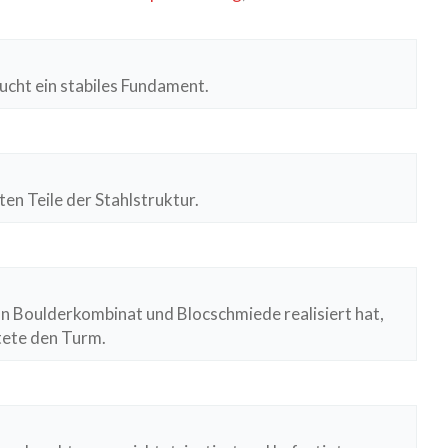
ucht ein stabiles Fundament.
ten Teile der Stahlstruktur.
on Boulderkombinat und Blocschmiede realisiert hat,
tete den Turm.