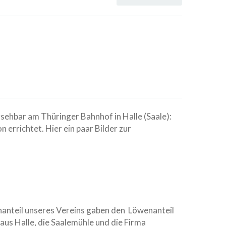
sehbar am Thüringer Bahnhof in Halle (Saale):
 errichtet. Hier ein paar Bilder zur
nanteil unseres Vereins gaben den Löwenanteil
us Halle, die Saalemühle und die Firma