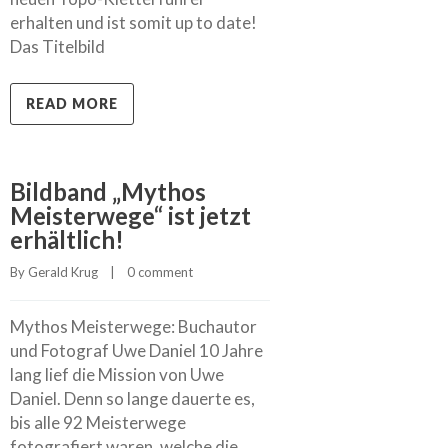
erhalten und ist somit up to date!
Das Titelbild
READ MORE
Bildband „Mythos
Meisterwege“ ist jetzt
erhältlich!
By 
Gerald Krug
    |    
0 comment
Mythos Meisterwege: Buchautor
und Fotograf Uwe Daniel 10 Jahre
lang lief die Mission von Uwe
Daniel. Denn so lange dauerte es,
bis alle 92 Meisterwege
fotografiert waren, welche die