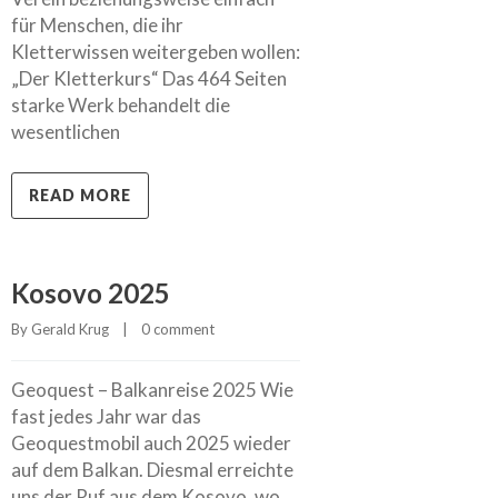
für Menschen, die ihr
Kletterwissen weitergeben wollen:
„Der Kletterkurs“ Das 464 Seiten
starke Werk behandelt die
wesentlichen
READ MORE
Kosovo 2025
By 
Gerald Krug
    |    
0 comment
Geoquest – Balkanreise 2025 Wie
fast jedes Jahr war das
Geoquestmobil auch 2025 wieder
auf dem Balkan. Diesmal erreichte
uns der Ruf aus dem Kosovo, wo