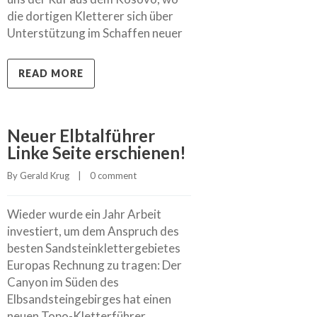
die dortigen Kletterer sich über
Unterstützung im Schaffen neuer
READ MORE
Neuer Elbtalführer
Linke Seite erschienen!
By 
Gerald Krug
    |    
0 comment
Wieder wurde ein Jahr Arbeit
investiert, um dem Anspruch des
besten Sandsteinklettergebietes
Europas Rechnung zu tragen: Der
Canyon im Süden des
Elbsandsteingebirges hat einen
neuen Topo-Kletterführer