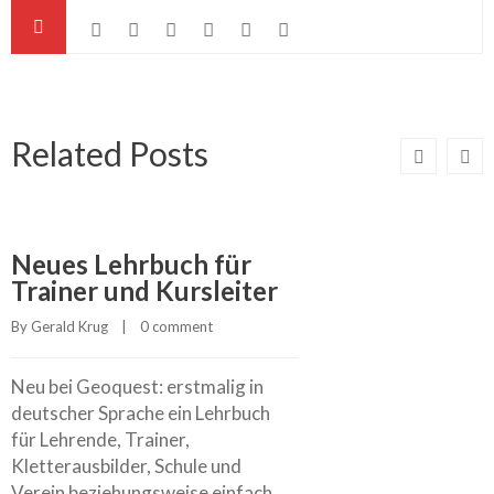
Related Posts
Neues Lehrbuch für
Trainer und Kursleiter
By 
Gerald Krug
    |    
0 comment
Neu bei Geoquest: erstmalig in
deutscher Sprache ein Lehrbuch
für Lehrende, Trainer,
Kletterausbilder, Schule und
Verein beziehungsweise einfach