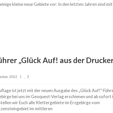
 einige kleine neue Gebiete vor: In den letzten Jahren sind mi
ührer „Glück Auf! aus der Drucke
3
ober, 2022    
|
flage ist jetzt mit der neuen Ausgabe des „Glück Auf!“-Führ
birge bei uns im Geoquest-Verlag erschienen und ab sofort 
tellen wir Euch alle Klettergebiete im Erzgebirge vom
zensteingebiet im mittleren