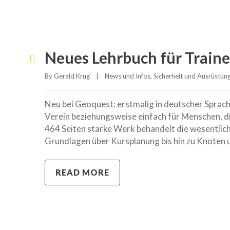
Neues Lehrbuch für Traine
By 
Gerald Krug
|
News und Infos
, 
Sicherheit und Ausrüstun
Neu bei Geoquest: erstmalig in deutscher Sprache
Verein beziehungsweise einfach für Menschen, di
464 Seiten starke Werk behandelt die wesentlic
Grundlagen über Kursplanung bis hin zu Knoten u
READ MORE