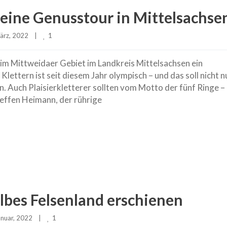
 eine Genusstour in Mittelsachse
1
rz, 2022    
|
im Mittweidaer Gebiet im Landkreis Mittelsachsen ein
ettern ist seit diesem Jahr olympisch – und das soll nicht n
n. Auch Plaisierkletterer sollten vom Motto der fünf Ringe –
Steffen Heimann, der rührige
lbes Felsenland erschienen
1
nuar, 2022    
|