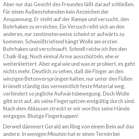
Aber nur das Gesicht des Freundes läßt darauf schließen.
Für einen Außenstehenden kein Anzeichen der
Anspannung. Er steht auf der Rampe und versucht, den
Bohrhaken zu erreichen. Ein Versuch reiht sich an den
anderen, nur zentimeterweise scheint er aufwärts zu
kommen. Schweißtriefend hängt Wolle am ersten
Bohrhaken und verschnauft. Schnell reiche ich ihm den
Chalk-Bag. Noch einmal Arme ausschütteln, ehe er
weiterklettert. Aber egal wie und was er probiert, es geht
nichts mehr. Deutlich zu sehen, daß die Finger an den
winzigen Betonvorsprüngen halten, nur unter den Füßen
krümelt ständig das vermeintlich feste Material weg,
verhindert so jegliche Aufwärtsbewegung. Doch Wolle
gibt erst auf, als seine Fingerspitzen endgültig durch sind.
Nach dem Ablassen streckt er mir wortlos seine Hände
entgegen. Blutige Fingerkuppen!
Derweil dämmert Gerald am Ring von einem Bein auf das
andere. In wenigen Minuten hat er einen Termin bei