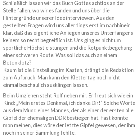
Schließlich lassen wir das Buch Gottes achtlos an der
Stelle fallen, wo wir es fanden und uns über die
Hintergründe unserer Idee interviewen. Aus den
gestellten Fragen wird uns allerdings erst im nachhinein
klar, daß das eigentliche Anliegen unseres Unterfangens
keinem so recht begreiflich ist. Uns ging es nicht um
sportliche Höchstleistungen und die Rotpunktbegehung
einer schweren Route. Was soll das auch an einem
Betonklotz?
Kaum ist die Einstellung im Kasten, drängt die Redaktion
zum Aufbruch. Man kann den Klettertag noch nicht
einmal beschaulich ausklingen lassen.
Beim Umziehen steht Rolf neben mir. Er freut sich wie ein
Kind: „Mein erstes Denkmal, ich danke Dir!“ Solche Worte
aus dem Mund eines Mannes, der als einer der ersten alle
Gipfel der ehemaligen DDR bestiegen hat. Fast könnte
man meinen, dies wäre der letzte Gipfel gewesen, der ihm
noch in seiner Sammlung fehlte.