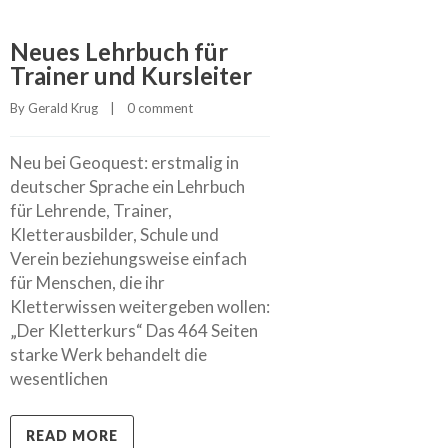
Neues Lehrbuch für
Trainer und Kursleiter
By 
Gerald Krug
    |    
0 comment
Neu bei Geoquest: erstmalig in
deutscher Sprache ein Lehrbuch
für Lehrende, Trainer,
Kletterausbilder, Schule und
Verein beziehungsweise einfach
für Menschen, die ihr
Kletterwissen weitergeben wollen:
„Der Kletterkurs“ Das 464 Seiten
starke Werk behandelt die
wesentlichen
READ MORE