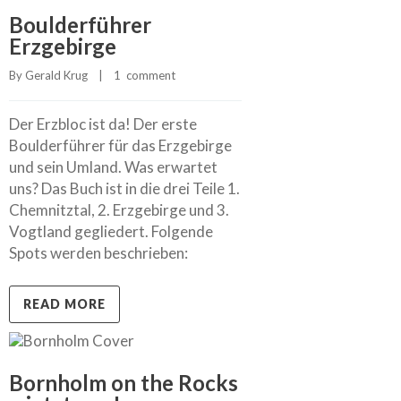
Boulderführer
Erzgebirge
By 
Gerald Krug
    |    
1  comment
Der Erzbloc ist da! Der erste
Boulderführer für das Erzgebirge
und sein Umland. Was erwartet
uns? Das Buch ist in die drei Teile 1.
Chemnitztal, 2. Erzgebirge und 3.
Vogtland gegliedert. Folgende
Spots werden beschrieben:
READ MORE
Bornholm on the Rocks