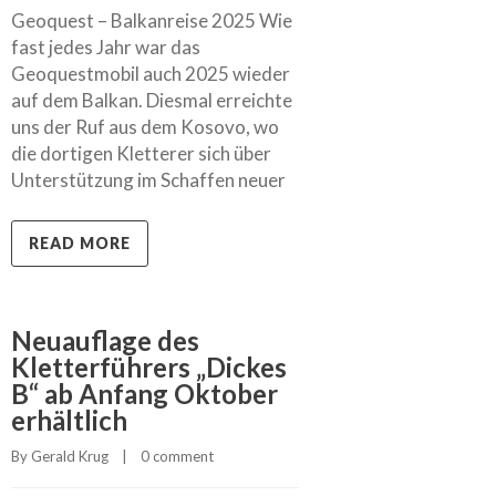
Geoquest – Balkanreise 2025 Wie
fast jedes Jahr war das
Geoquestmobil auch 2025 wieder
auf dem Balkan. Diesmal erreichte
uns der Ruf aus dem Kosovo, wo
die dortigen Kletterer sich über
Unterstützung im Schaffen neuer
READ MORE
Neuauflage des
Kletterführers „Dickes
B“ ab Anfang Oktober
erhältlich
By 
Gerald Krug
    |    
0 comment