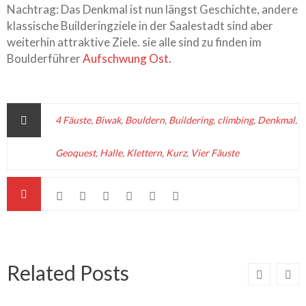
Nachtrag: Das Denkmal ist nun längst Geschichte, andere
klassische Builderingziele in der Saalestadt sind aber
weiterhin attraktive Ziele. sie alle sind zu finden im
Boulderführer
Aufschwung Ost.
4 Fäuste
,
Biwak
,
Bouldern
,
Buildering
,
climbing
,
Denkmal
,
Geoquest
,
Halle
,
Klettern
,
Kurz
,
Vier Fäuste
Related Posts