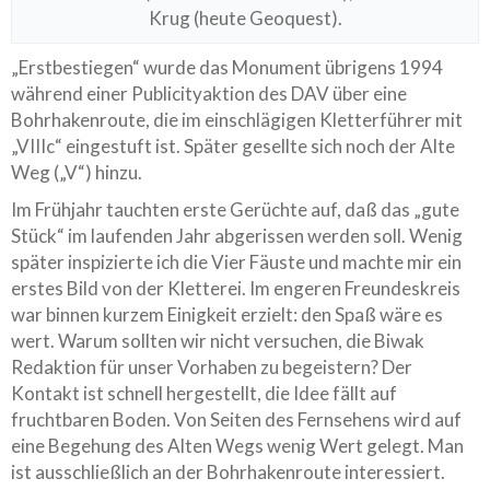
Krug (heute Geoquest).
„Erstbestiegen“ wurde das Monument übrigens 1994
während einer Publicityaktion des DAV über eine
Bohrhakenroute, die im einschlägigen Kletterführer mit
„VIIIc“ eingestuft ist. Später gesellte sich noch der Alte
Weg („V“) hinzu.
Im Frühjahr tauchten erste Gerüchte auf, daß das „gute
Stück“ im laufenden Jahr abgerissen werden soll. Wenig
später inspizierte ich die Vier Fäuste und machte mir ein
erstes Bild von der Kletterei. Im engeren Freundeskreis
war binnen kurzem Einigkeit erzielt: den Spaß wäre es
wert. Warum sollten wir nicht versuchen, die Biwak
Redaktion für unser Vorhaben zu begeistern? Der
Kontakt ist schnell hergestellt, die Idee fällt auf
fruchtbaren Boden. Von Seiten des Fernsehens wird auf
eine Begehung des Alten Wegs wenig Wert gelegt. Man
ist ausschließlich an der Bohrhakenroute interessiert.