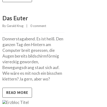
Das Euter
By 
Gerald Krug
    |    
0 comment
Donnerstagabend. Es ist heiß. Den
ganzen Tag den Hintern am
Computer breit gesessen, die
Augen bereits bildschirmförmig
viereckig geworden,
Bewegungsdrang staut sich auf.
Wie wäre es mit noch ein bisschen
klettern? Ja gern, aber wo?
READ MORE