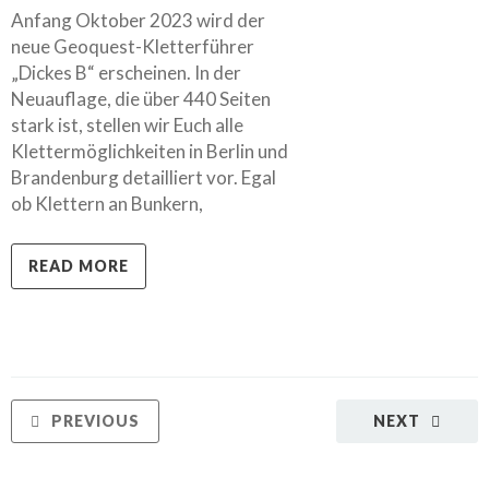
Anfang Oktober 2023 wird der
neue Geoquest-Kletterführer
„Dickes B“ erscheinen. In der
Neuauflage, die über 440 Seiten
stark ist, stellen wir Euch alle
Klettermöglichkeiten in Berlin und
Brandenburg detailliert vor. Egal
ob Klettern an Bunkern,
READ MORE
PREVIOUS
NEXT