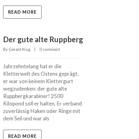
READ MORE
Der gute alte Ruppberg
By 
Gerald Krug
    |    
0 comment
Jahrzehntelang hat er die
Kletterwelt des Ostens geprägt,
er war von keinem Klettergurt
wegzudenken: der gute alte
Ruppbergkarabiner! 2500
Kilopond soll er halten. Er verband
zuverlässig Haken oder Ringe mit
dem Seil und war als
READ MORE