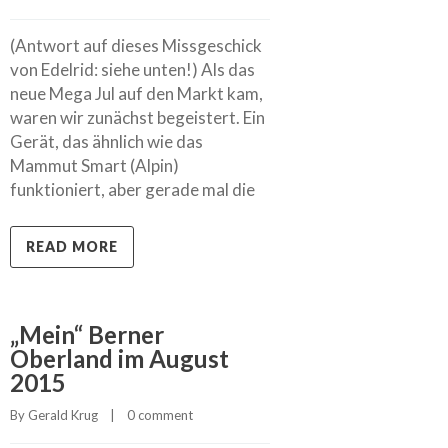
(Antwort auf dieses Missgeschick
von Edelrid: siehe unten!) Als das
neue Mega Jul auf den Markt kam,
waren wir zunächst begeistert. Ein
Gerät, das ähnlich wie das
Mammut Smart (Alpin)
funktioniert, aber gerade mal die
READ MORE
„Mein“ Berner
Oberland im August
2015
By 
Gerald Krug
    |    
0 comment