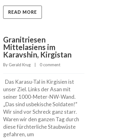
READ MORE
Granitriesen
Mittelasiens im
Karavshin, Kirgistan
By 
Gerald Krug
    |    
0 comment
Das Karasu-Tal in Kirgisien ist
unser Ziel. Links der Asan mit
seiner 1000-Meter-NW-Wand.
„Das sind usbekische Soldaten!“
Wir sind vor Schreck ganz starr.
Waren wir den ganzen Tag durch
diese fürchterliche Staubwüste
gefahren, um