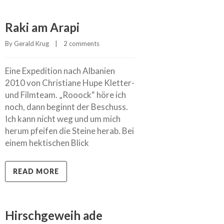
Raki am Arapi
By 
Gerald Krug
    |    
2 comments
Eine Expedition nach Albanien
2010 von Christiane Hupe Kletter-
und Filmteam. „Rooock“ höre ich
noch, dann beginnt der Beschuss.
Ich kann nicht weg und um mich
herum pfeifen die Steine herab. Bei
einem hektischen Blick
READ MORE
Hirschgeweih ade