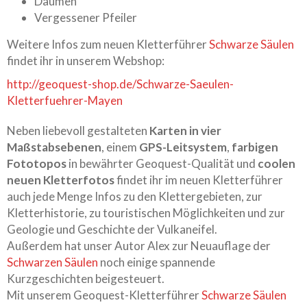
Daumen
Vergessener Pfeiler
Weitere Infos zum neuen Kletterführer
Schwarze Säulen
findet ihr in unserem Webshop:
http://geoquest-shop.de/Schwarze-Saeulen-
Kletterfuehrer-Mayen
Neben liebevoll gestalteten
Karten in vier
Maßstabsebenen
, einem
GPS-Leitsystem
,
farbigen
Fototopos
in bewährter Geoquest-Qualität und
coolen
neuen Kletterfotos
findet ihr im neuen Kletterführer
auch jede Menge Infos zu den Klettergebieten, zur
Kletterhistorie, zu touristischen Möglichkeiten und zur
Geologie und Geschichte der Vulkaneifel.
Außerdem hat unser Autor Alex zur Neuauflage der
Schwarzen Säulen
noch einige spannende
Kurzgeschichten beigesteuert.
Mit unserem Geoquest-Kletterführer
Schwarze Säulen