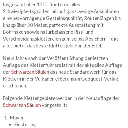
Insgesamt über 1700 Routen in allen
Schwierigkeitsgraden, bis auf ganz wenige Ausnahmen
eine hervorragende Gesteinsqualität, Routenlängen bis
knapp über 30 Meter, perfekte Ausstattung mit
Bohrhaken sowie naturbelassene Riss- und
Verschneidungsklettereien zum selbst Absichern – das
alles bietet das beste Klettergebiet in der Eifel.
Neun Jahre nach der Veröffentlichung der letzten
Auflage des Kletterführers ist mit der aktuellen Auflage
der
Schwarzen Säulen
das neue Standardwerk für das
Klettern in der Vulkaneifel bei uns im Geoquest-Verlag
erschienen.
Folgende Klettergebiete werden in der Neua
uflage der
Schwarzen Säulen
vorgestellt:
Mayen:
Finsterlay