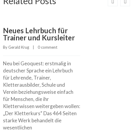
Related Posts
Neues Lehrbuch für
Trainer und Kursleiter
By 
Gerald Krug
    |    
0 comment
Neu bei Geoquest: erstmalig in
deutscher Sprache ein Lehrbuch
für Lehrende, Trainer,
Kletterausbilder, Schule und
Verein beziehungsweise einfach
für Menschen, die ihr
Kletterwissen weitergeben wollen:
„Der Kletterkurs“ Das 464 Seiten
starke Werk behandelt die
wesentlichen