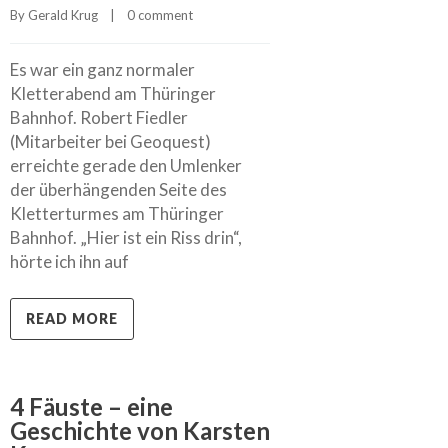
By 
Gerald Krug
    |    
0 comment
Es war ein ganz normaler
Kletterabend am Thüringer
Bahnhof. Robert Fiedler
(Mitarbeiter bei Geoquest)
erreichte gerade den Umlenker
der überhängenden Seite des
Kletterturmes am Thüringer
Bahnhof. „Hier ist ein Riss drin“,
hörte ich ihn auf
READ MORE
4 Fäuste – eine
Geschichte von Karsten