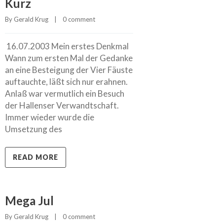
Kurz
By 
Gerald Krug
    |    
0 comment
16.07.2003 Mein erstes Denkmal
Wann zum ersten Mal der Gedanke
an eine Besteigung der Vier Fäuste
auftauchte, läßt sich nur erahnen.
Anlaß war vermutlich ein Besuch
der Hallenser Verwandtschaft.
Immer wieder wurde die
Umsetzung des
READ MORE
Mega Jul
By 
Gerald Krug
    |    
0 comment