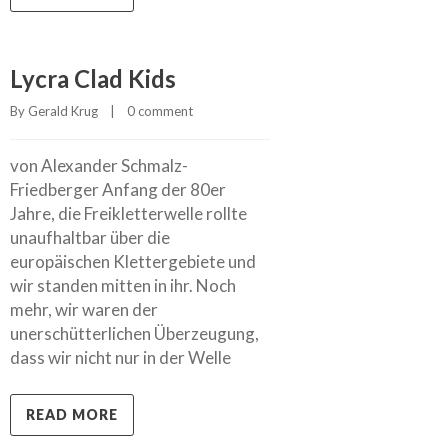
Lycra Clad Kids
By 
Gerald Krug
    |    
0 comment
von Alexander Schmalz-
Friedberger Anfang der 80er
Jahre, die Freikletterwelle rollte
unaufhaltbar über die
europäischen Klettergebiete und
wir standen mitten in ihr. Noch
mehr, wir waren der
unerschütterlichen Überzeugung,
dass wir nicht nur in der Welle
READ MORE